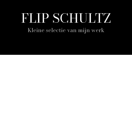
FLIP SCHULTZ
Kleine selectie van mijn werk