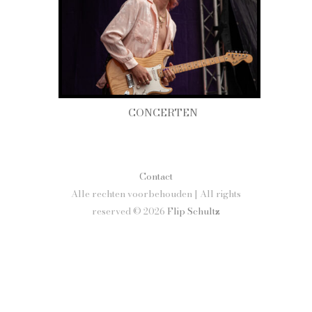
CONCERTEN
Contact
Alle rechten voorbehouden | All rights
reserved © 2026
Flip Schultz