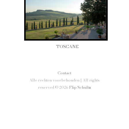
TOSCANE
Contact
Alle rechten voorbehouden | All rights
reserved © 2026
Flip Schultz