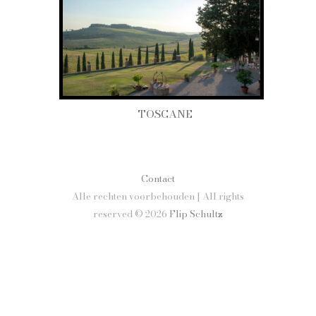
TOSCANE
Contact
Alle rechten voorbehouden | All rights
reserved © 2026
Flip Schultz